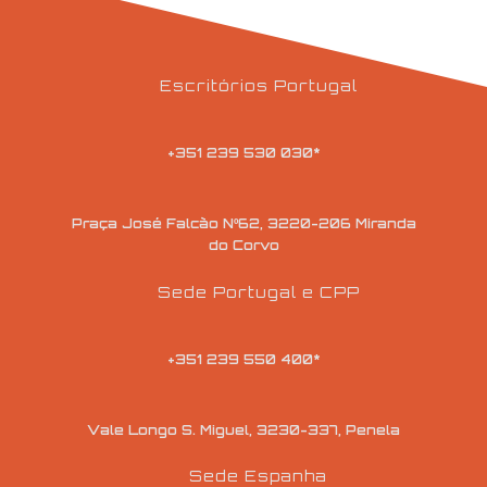
Escritórios Portugal
+351 239 530 030*
Praça José Falcão Nº62, 3220-206 Miranda
do Corvo
Sede Portugal e CPP
+351 239 550 400*
Vale Longo S. Miguel, 3230-337, Penela
Sede Espanha