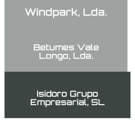
Windpark, Lda.
Betumes Vale
Longo, Lda.
Isidoro Grupo
Empresarial, SL