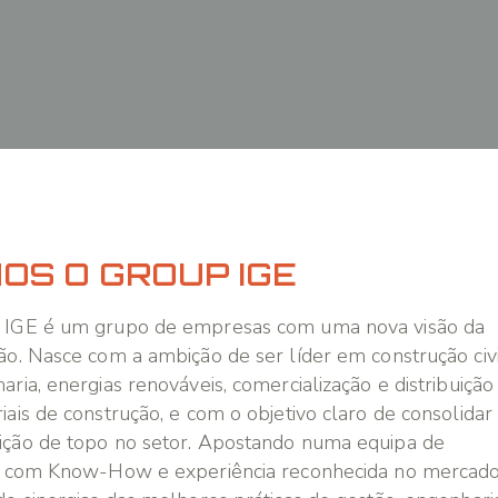
OS O GROUP IGE
 IGE é um grupo de empresas com uma nova visão da
ão. Nasce com a ambição de ser líder em construção civi
aria, energias renováveis, comercialização e distribuição
iais de construção, e com o objetivo claro de consolidar
ção de topo no setor. Apostando numa equipa de
, com Know-How e experiência reconhecida no mercado