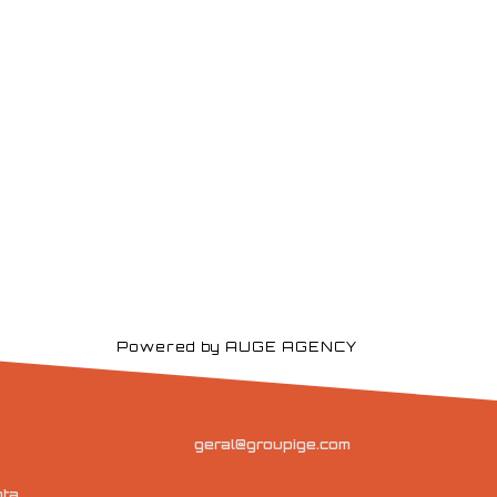
Powered by AUGE AGENCY
geral@groupige.com
ta,