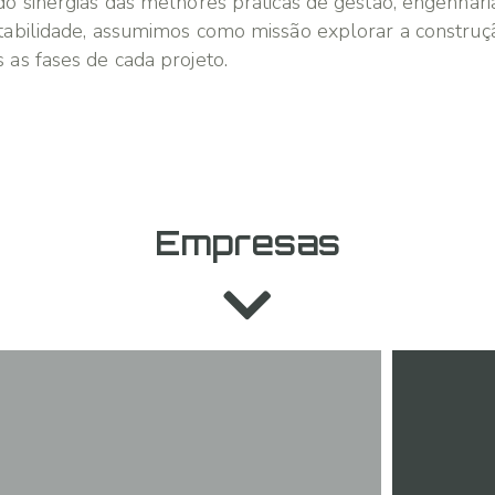
do sinergias das melhores práticas de gestão, engenhari
tabilidade, assumimos como missão explorar a construç
 as fases de cada projeto.
Empresas