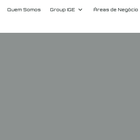
Quem Somos
Group IGE
Áreas de Negócio