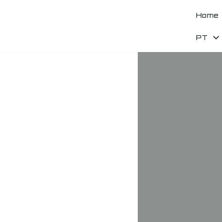
Home
Skip
to
PT
content